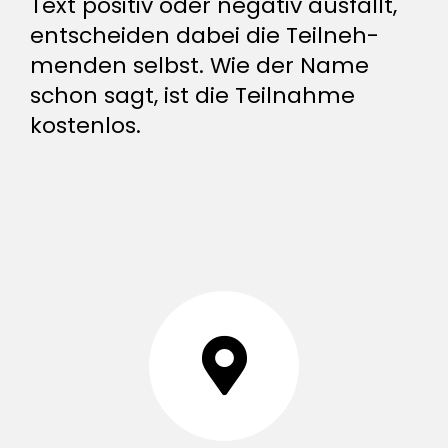
Text positiv oder negativ aus­fällt,
ent­scheiden dabei die Teil­neh­
menden selbst. Wie der Name
schon sagt, ist die Teil­nahme
kostenlos.