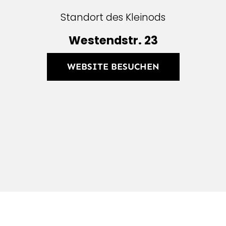
Standort des Kleinods
West­endstr. 23
WEB­SITE BESUCHEN