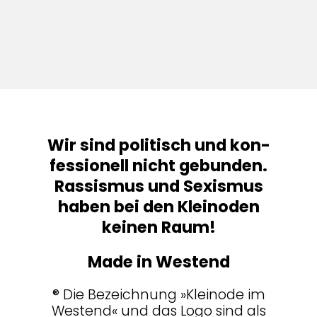
Wir sind poli­tisch und kon­
fes­sio­nell nicht gebunden.
Ras­sismus und Sexismus
haben bei den Klein­oden
keinen Raum!
Made in Westend
® Die Bezeich­nung »Kleinode im
Westend« und das Logo sind als