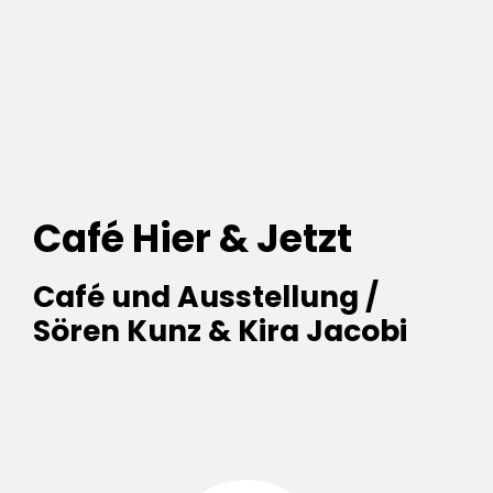
Café Hier & Jetzt
Café und Aus­stel­lung /
Sören Kunz & Kira Jacobi